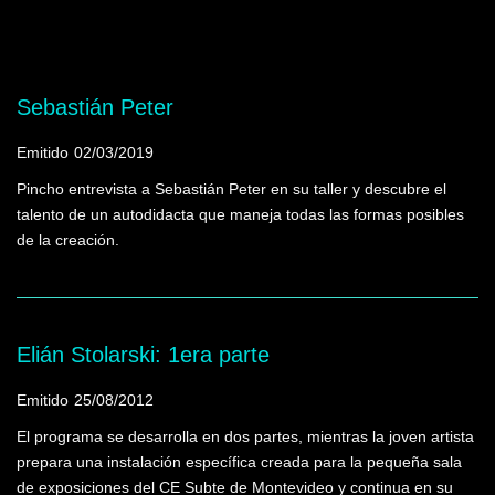
Mostrando programas que tienen la palabra
clave "Lápiz"
Sebastián Peter
Emitido
02/03/2019
Pincho entrevista a Sebastián Peter en su taller y descubre el
talento de un autodidacta que maneja todas las formas posibles
de la creación.
Elián Stolarski: 1era parte
Emitido
25/08/2012
El programa se desarrolla en dos partes, mientras la joven artista
prepara una instalación específica creada para la pequeña sala
de exposiciones del CE Subte de Montevideo y continua en su