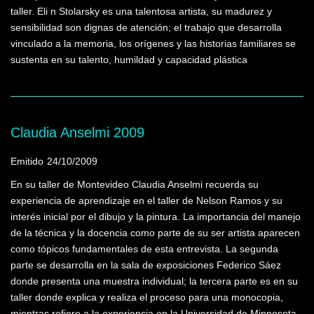
taller. Eli n Stolarsky es una talentosa artista, su madurez y
sensibilidad son dignas de atención; el trabajo que desarrolla
vinculado a la memoria, los orígenes y las historias familiares se
sustenta en su talento, humildad y capacidad plástica
Claudia Anselmi 2009
Emitido
24/10/2009
En su taller de Montevideo Claudia Anselmi recuerda su
experiencia de aprendizaje en el taller de Nelson Ramos y su
interés inicial por el dibujo y la pintura. La importancia del manejo
de la técnica y la docencia como parte de su ser artista aparecen
como tópicos fundamentales de esta entrevista. La segunda
parte se desarrolla en la sala de exposiciones Federico Sáez
donde presenta una muestra individual; la tercera parte es en su
taller donde explica y realiza el proceso para una monocopia,
mientras refiere a la experiencia en la Universidad de Minnesota