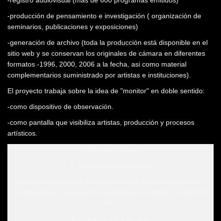
-registro audiovisual (mas de 600 programas emitidos)
-producción de pensamiento e investigación ( organización de
seminarios, publicaciones y exposiciones)
-generación de archivo (toda la producción está disponible en el
sitio web y se conservan los originales de cámara en diferentes
formatos -1996, 2000, 2006 a la fecha, asi como material
complementarios suministrado por artistas e instituciones).
El proyecto trabaja sobre la idea de "monitor" en doble sentido:
-como dispositivo de observación.
-como pantalla que visibiliza artistas, producción y procesos
artísticos.
3-Ejes de trabajo:
A- producción audiovisual:
Entrevistas abiertas y en profundidad a artistas, curadores e
investigadores. Registro de exposiciones, eventos y ámbito de
taller.
B-Investigación y archivo