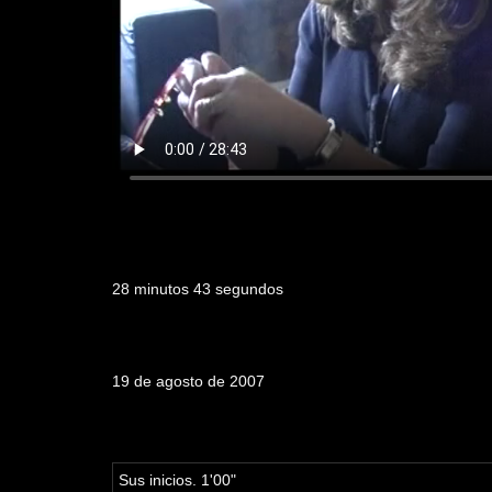
Duración
28 minutos 43 segundos
Fecha de emisión
19 de agosto de 2007
Tabla de contenidos
Sus inicios. 1'00"