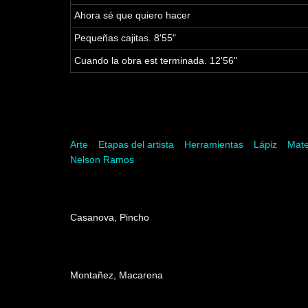
Ahora sé que quiero hacer
Pequeñas cajitas. 8'55"
Cuando la obra est terminada. 12'56"
Palabras clave
Arte
Etapas del artista
Herramientas
Lápiz
Mate
Nelson Ramos
Dirección
Casanova, Pincho
Producción
Montañez, Macarena