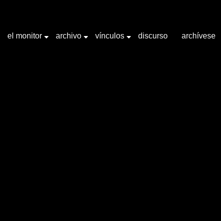
el monitor
archivo
vínculos
discurso
archívese
+
+
+