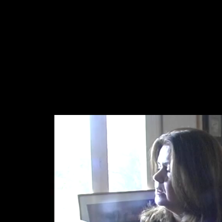
Video