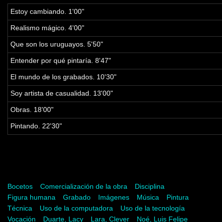
Estoy cambiando. 1'00"
Realismo mágico. 4'00"
Que son los uruguayos. 5'50"
Entender por qué pintaría. 8'47"
El mundo de los grabados. 10'30"
Soy artista de casualidad. 13'00"
Obras. 18'00"
Pintando. 22'30"
Palabras clave
Bocetos
Comercialización de la obra
Disciplina
Figura humana
Grabado
Imágenes
Música
Pintura
Técnica
Uso de la computadora
Uso de la tecnología
Vocación
Duarte, Lacy
Lara, Clever
Noé, Luis Felipe