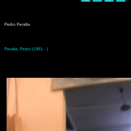
Nombre del programa
Pedro Peralta
Artista del programa
Peralta, Pedro (1961 - )
Video