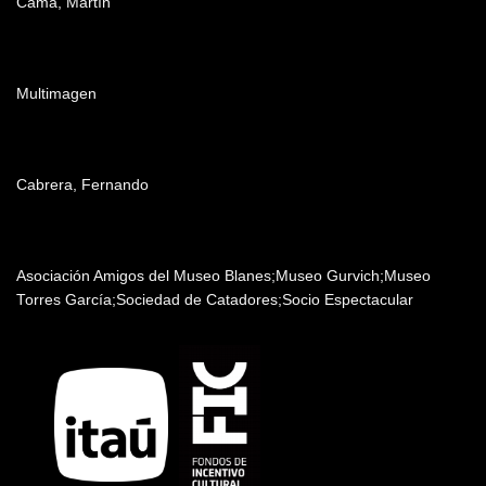
Cama, Martín
Post producción
Multimagen
Música
Cabrera, Fernando
Patrocinadores y auspiciantes
Asociación Amigos del Museo Blanes;Museo Gurvich;Museo
Torres García;Sociedad de Catadores;Socio Espectacular