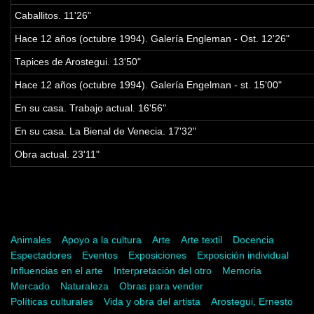
Caballitos. 11'26"
Hace 12 años (octubre 1994). Galería Engleman - Ost. 12'26"
Tapices de Arostegui. 13'50"
Hace 12 años (octubre 1994). Galería Engelman - st. 15'00"
En su casa. Trabajo actual. 16'56"
En su casa. La Bienal de Venecia. 17'32"
Obra actual. 23'11"
Palabras clave
Animales
Apoyo a la cultura
Arte
Arte textil
Docencia
Espectadores
Eventos
Exposiciones
Exposición individual
Influencias en el arte
Interpretación del otro
Memoria
Mercado
Naturaleza
Obras para vender
Políticas culturales
Vida y obra del artista
Arostegui, Ernesto