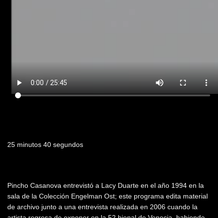
Duración
25 minutos 40 segundos
Resumen
Pincho Casanova entrevistó a Lacy Duarte en el año 1994 en la
sala de la Colección Engelman Ost; este programa edita material
de archivo junto a una entrevista realizada en 2006 cuando la
artista regresa de exponer en la 52 bienal de Venecia, habiendo