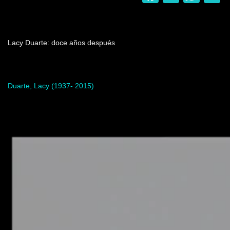
Nombre del programa
Lacy Duarte: doce años después
Artista del programa
Duarte, Lacy (1937- 2015)
Video