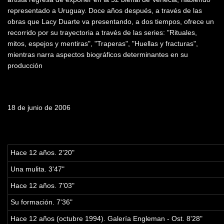
representado a Uruguay. Doce años después, a través de las
obras que Lacy Duarte va presentando, a dos tiempos, ofrece un
recorrido por su trayectoria a través de las series: "Rituales,
mitos, espejos y mentiras", "Traperas", "Huellas y fracturas",
mientras narra aspectos biográficos determinantes en su
producción
Fecha de emisión
18 de junio de 2006
Tabla de contenidos
Hace 12 años. 2'20"
Una mulita. 3'47"
Hace 12 años. 7'03"
Su formación. 7'36"
Hace 12 años (octubre 1994). Galería Engleman - Ost. 8'28"