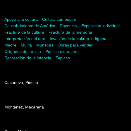
Palabras del artista
Apoyo a la cultura
Cultura campestre
Descubrimiento de América
Docencia
Exposición individual
Fractura de la cultura
Fractura de la memoria
Interpretación del otro
Invasión de la cultura indígena
Madre
Mulita
Muñecas
Obras para vender
Orígenes del artista
Público extranjero
Recreación de la infancia
Tapices
Dirección
Casanova, Pincho
Producción
Montañez, Macarena
Edición