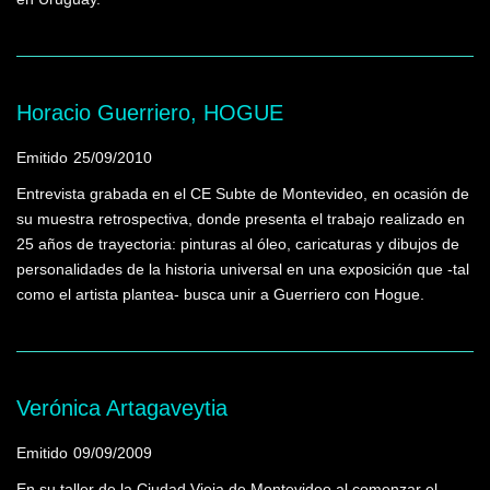
Horacio Guerriero, HOGUE
Emitido
25/09/2010
Entrevista grabada en el CE Subte de Montevideo, en ocasión de
su muestra retrospectiva, donde presenta el trabajo realizado en
25 años de trayectoria: pinturas al óleo, caricaturas y dibujos de
personalidades de la historia universal en una exposición que -tal
como el artista plantea- busca unir a Guerriero con Hogue.
Verónica Artagaveytia
Emitido
09/09/2009
En su taller de la Ciudad Vieja de Montevideo al comenzar el