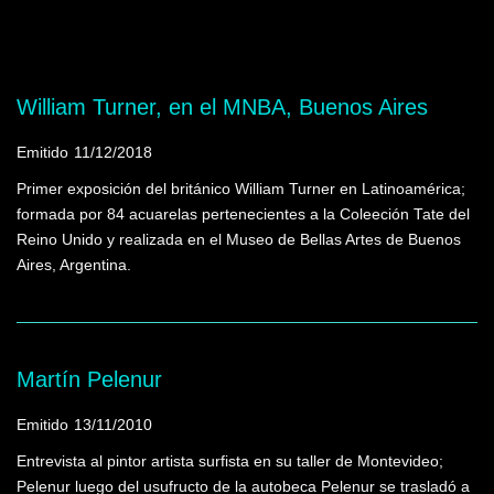
Mostrando programas que tienen la palabra
clave "Mercado"
William Turner, en el MNBA, Buenos Aires
Emitido
11/12/2018
Primer exposición del británico William Turner en Latinoamérica;
formada por 84 acuarelas pertenecientes a la Coleeción Tate del
Reino Unido y realizada en el Museo de Bellas Artes de Buenos
Aires, Argentina.
Martín Pelenur
Emitido
13/11/2010
Entrevista al pintor artista surfista en su taller de Montevideo;
Pelenur luego del usufructo de la autobeca Pelenur se trasladó a