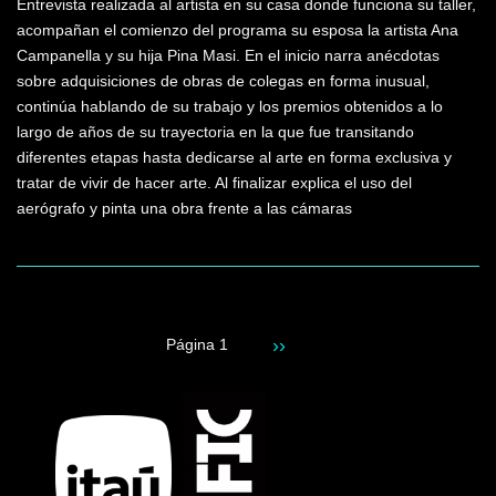
Entrevista realizada al artista en su casa donde funciona su taller,
acompañan el comienzo del programa su esposa la artista Ana
Campanella y su hija Pina Masi. En el inicio narra anécdotas
sobre adquisiciones de obras de colegas en forma inusual,
continúa hablando de su trabajo y los premios obtenidos a lo
largo de años de su trayectoria en la que fue transitando
diferentes etapas hasta dedicarse al arte en forma exclusiva y
tratar de vivir de hacer arte. Al finalizar explica el uso del
aerógrafo y pinta una obra frente a las cámaras
Siguiente
››
Página 1
Paginación
página