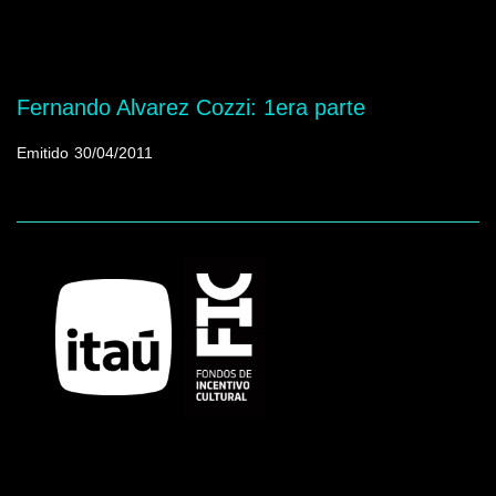
Mostrando programas que tienen la palabra
clave "Película"
Fernando Alvarez Cozzi: 1era parte
Emitido
30/04/2011