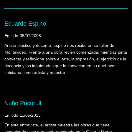
Eduardo Espino
Emitido
05/07/2008
Artista plástico y docente, Espino nos recibe en su taller de
Montevideo. Frente a una obra recién comenzada, mientras pinta
conversa y reflexiona sobre el arte, la expresión, el ejercicio de la
docencia y las inquietudes que lo convocan en su quehacer
cotidiano como artista y maestro
Nuño Pucurull
Emitido
11/05/2013
En esta entrevista, el artista muestra las obras que tiene
exponiendo y las que está trabajando en la Galería Marte