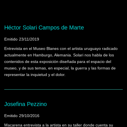
Mostrando programas que tienen la palabra
clave "Fernández, Guillermo"
Héctor Solari Campos de Marte
Emitido
23/11/2019
Entrevista en el Museo Blanes con el artista uruguayo radicado
actualmente en Hamburgo, Alemania. Solari nos habla de los
contenidos de esta exposición diseñada para el espacio del
museo, y de sus temas, en especial, la guerra y las formas de
representar la inquietud y el dolor.
Josefina Pezzino
Emitido
29/10/2016
Macarena entrevista a la artista en su taller donde cuenta su