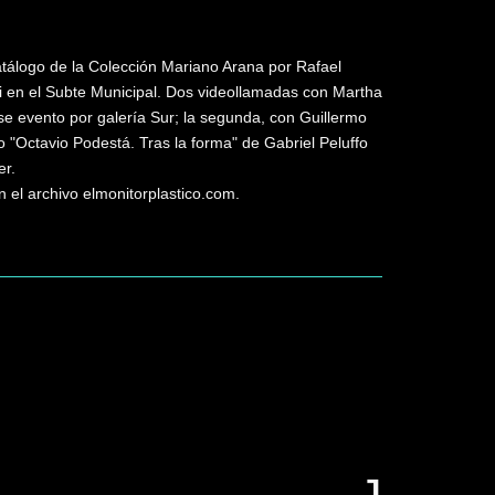
tálogo de la Colección Mariano Arana por Rafael
i en el Subte Municipal. Dos videollamadas con Martha
e evento por galería Sur; la segunda, con Guillermo
o "Octavio Podestá. Tras la forma" de Gabriel Peluffo
er.
 el archivo elmonitorplastico.com.
uscar