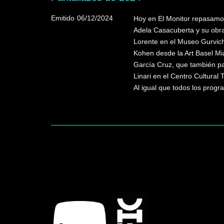
Emitido
06/12/2024
Hoy en El Monitor repasamo
Adela Casacuberta y su obra
Lorente en el Museo Gurvich
Kohen desde la Art Basel Mi
García Cruz, que también par
Linari en el Centro Cultural 
Al igual que todos los progr