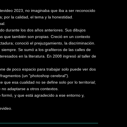
tevideo 2023, no imaginaba que iba a ser reconocido
 por la calidad, el tema y la honestidad.
al.
ndo durante los dos años anteriores. Sus dibujos
cias que también son propias. Creció en un contexto
ctadura; conoció el prejuzgamiento, la discriminación.
 siempre. Se sumó a los grafiteros de las calles de
resados en la literatura. En 2008 ingresó al taller de
pone de poco espacio para trabajar solo puede ver dos
s fragmentos (un "photoshop cerebral").
 que esa cualidad no se define solo por lo territorial;
 no adaptarse a otros contextos.
o formó, y que está agradecido a ese entorno y,
evideo.