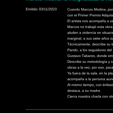
Emitido
03/11/2023
Cuando Marcos Medina, por e
con el Primer Premio Adquisi
El artista nos acompaña a ve
Marcos no trabajó esta obra 
aluden a violencia en situac
marginal; a sus siete años su
Técnicamente, describe su tr
Pando, a los seguidores del 
Gustavo Tabares, donde empe
Describe su metodología y s
obras a la vez; por eso, par
Ya fuera de la sala, en la pl
acompaña a la persona aunqu
Al mismo tiempo, con énfasis
destaca, a su madre.
Cierra nuestra charla con ot