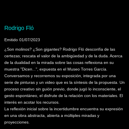
Mostrando programas que tienen la palabra
clave "Óxido de Hierro"
Rodrigo Fló
Emitido
01/07/2023
¿Son molinos? ¿Son gigantes? Rodrigo Fló desconfía de las
certezas; rescata el valor de la ambigüedad y de la duda. Acerca
de la dualidad en la mirada sobre las cosas reflexiona en su
muestra "Dicen...", expuesta en el Museo Torres García.
Conversamos y recorremos su exposición, integrada por una
serie de pinturas y un video que es la síntesis de la propuesta. Un
proceso creativo sin guión previo, donde jugó lo inconsciente, el
gesto espontáneo, el disfrute de la relación con los materiales. El
interés en acotar los recursos.
La reflexión inicial sobre la incertidumbre encuentra su expresión
en una obra abstracta, abierta a múltiples miradas y
proyecciones.