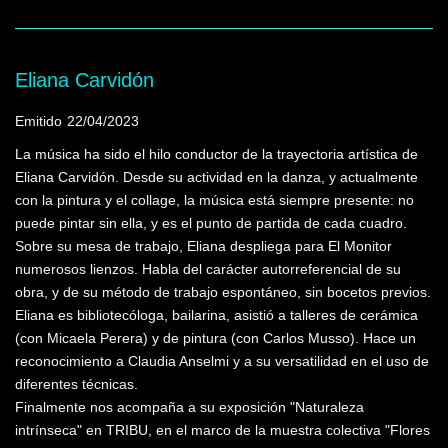
Eliana Carvidón
Emitido
22/04/2023
La música ha sido el hilo conductor de la trayectoria artística de
Eliana Carvidón. Desde su actividad en la danza, y actualmente
con la pintura y el collage, la música está siempre presente: no
puede pintar sin ella, y es el punto de partida de cada cuadro.
Sobre su mesa de trabajo, Eliana despliega para El Monitor
numerosos lienzos. Habla del carácter autorreferencial de su
obra, y de su método de trabajo espontáneo, sin bocetos previos.
Eliana es bibliotecóloga, bailarina, asistió a talleres de cerámica
(con Micaela Perera) y de pintura (con Carlos Musso). Hace un
reconocimiento a Claudia Anselmi y a su versatilidad en el uso de
diferentes técnicas.
Finalmente nos acompaña a su exposición "Naturaleza
intrínseca" en TRIBU, en el marco de la muestra colectiva "Flores