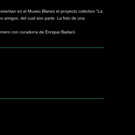
resentan en el Museo Blanes el proyecto colectivo "La
es amigos, del cual son parte. La foto de una
Romero con curaduría de Enrique Badaró.