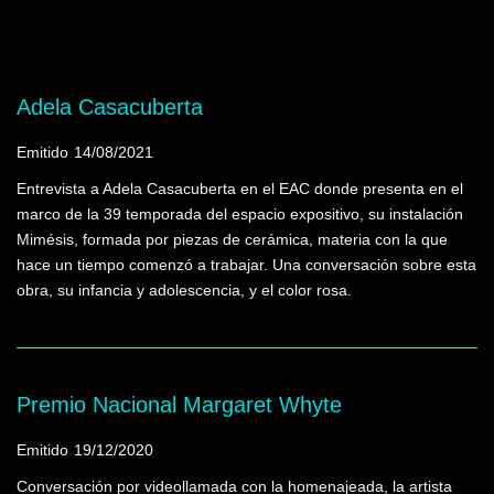
Mostrando programas que tienen la palabra
clave "EAC"
Adela Casacuberta
Emitido
14/08/2021
Entrevista a Adela Casacuberta en el EAC donde presenta en el
marco de la 39 temporada del espacio expositivo, su instalación
Mimésis, formada por piezas de cerámica, materia con la que
hace un tiempo comenzó a trabajar. Una conversación sobre esta
obra, su infancia y adolescencia, y el color rosa.
Premio Nacional Margaret Whyte
Emitido
19/12/2020
Conversación por videollamada con la homenajeada, la artista