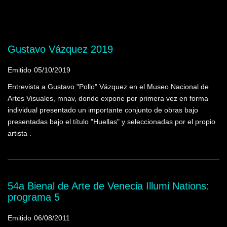
Mostrando programas que tienen la palabra
clave "cemento"
Gustavo Vázquez 2019
Emitido
05/10/2019
Entrevista a Gustavo "Pollo" Vázquez en el Museo Nacional de
Artes Visuales, mnav, donde expone por primera vez en forma
individual presentado un importante conjunto de obras bajo
presentadas bajo el título "Huellas" y seleccionadas por el propio
artista .
54a Bienal de Arte de Venecia Illumi Nations:
programa 5
Emitido
06/08/2011