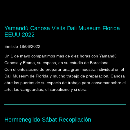
Mostrando programas que tienen la palabra
clave "Dalí, Salvador"
Yamandú Canosa Visits Dali Museum Florida
EEUU 2022
Emitido
18/06/2022
Un 1 de mayo compartimos mas de diez horas con Yamandú
Canosa y Emma, su esposa, en su estudio de Barcelona.
Con el entusiasmo de preparar una gran muestra individual en el
DalÍ Museum de Florida y mucho trabajo de preparación, Canosa
abre las puertas de su espacio de trabajo para conversar sobre el
arte, las vanguardias, el surealismo y si obra.
Hermenegildo Sábat Recopilación