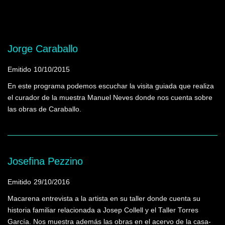
Mostrando programas que tienen la palabra
clave "Geometría"
Jorge Caraballo
Emitido
10/10/2015
En este programa podemos escuchar la visita guiada que realiza
el curador de la muestra Manuel Neves donde nos cuenta sobre
las obras de Caraballo.
Josefina Pezzino
Emitido
29/10/2016
Macarena entrevista a la artista en su taller donde cuenta su
historia familiar relacionada a Josep Collell y el Taller Torres
García. Nos muestra además las obras en el acervo de la casa-