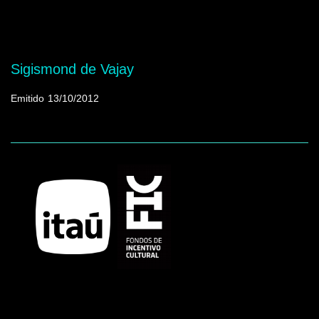
Mostrando programas que tienen la palabra
clave "Equipo de asistentes"
Sigismond de Vajay
Emitido
13/10/2012