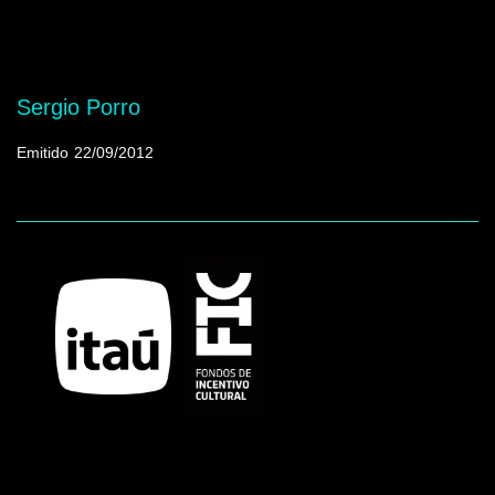
Mostrando programas que tienen la palabra
clave "Iconos masivos"
Sergio Porro
Emitido
22/09/2012