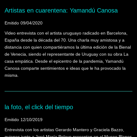
Artistas en cuarentena: Yamandú Canosa
Emitido
09/04/2020
Video entrevista con el artista uruguayo radicado en Barcelona,
España desde la década del 70. Una charla muy amistosa y a
distancia con quien compartiéramos la última edición de la Bienal
de Venecia, siendo el representante de Uruguay con su obra La
casa empática. Desde el epicentro de la pandemia, Yamandú
Canosa comparte sentimientos e ideas que le ha provocado la
misma.
la foto, el click del tiempo
Emitido
12/10/2019
Entrevista con los artistas Gerardo Mantero y Graciela Bazzo,
quienes junto a José María Pelayo presentan en el Museo Blanes