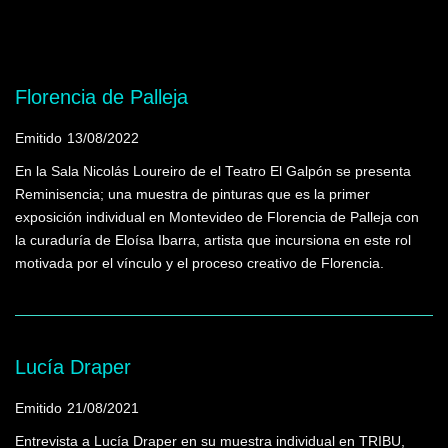
Mostrando programas que tienen la palabra
clave "Fotografía"
Florencia de Palleja
Emitido
13/08/2022
En la Sala Nicolás Loureiro de el Teatro El Galpón se presenta
Reminisencia; una muestra de pinturas que es la primer
exposición individual en Montevideo de Florencia de Palleja con
la curaduría de Eloísa Ibarra, artista que incursiona en este rol
motivada por el vínculo y el proceso creativo de Florencia.
Lucía Draper
Emitido
21/08/2021
Entrevista a Lucía Draper en su muestra individual en TRIBU,