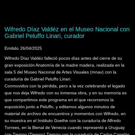
Mostrando programas que tienen la palabra
clave "Alfredo Torres"
Wifredo Díaz Valdéz en el Museo Nacional con
Gabriel Peluffo Linari, curador
Emitido
26/04/2025
Wifredo Díaz Valdéz falleció pocos días antes del cierre de su
gran exposición Anatomía de la madre madera, realizada en la
sala 5 del Museo Nacional de Artes Visuales (mnav) con la
curaduría de Gabriel Peluffo Linari.
Conmovidos con la pérdida, pero a la vez celebrando el legado
que nos deja Wifredo con su inmensa obra, y en su memoria es
que compartimos este programa en el que recorremos la
exposición junto a Peluffo, y editamos algunos minutos de
material de archivo de encuentros y momentos con Wifredo, en
su muestra en el Instituto Goethe con la curaduría de Alfredo
Torrees, en la Bienal de Venecia cuando representó a Uruguay
con Tiempo (Tiempo) Tiempo con la curaduría de Carlos Capelán