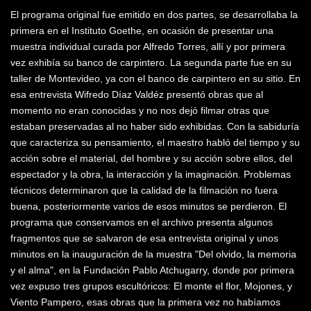
El programa original fue emitido en dos partes, se desarrollaba la
primera en el Instituto Goethe, en ocasión de presentar una
muestra individual curada por Alfredo Torres, allí y por primera
vez exhibía su banco de carpintero. La segunda parte fue en su
taller de Montevideo, ya con el banco de carpintero en su sitio. En
esa entrevista Wifredo Díaz Valdéz presentó obras que al
momento no eran conocidas y no nos dejó filmar otras que
estaban preservadas al no haber sido exhibidas. Con la sabiduría
que caracteriza su pensamiento, el maestro habló del tiempo y su
acción sobre el material, del hombre y su acción sobre ellos, del
espectador y la obra, la interacción y la imaginación. Problemas
técnicos determinaron que la calidad de la filmación no fuera
buena, posteriormente varios de esos minutos se perdieron. El
programa que conservamos en el archivo presenta algunos
fragmentos que se salvaron de esa entrevista original y unos
minutos en la inauguración de la muestra "Del olvido, la memoria
y el alma", en la Fundación Pablo Atchugarry, donde por primera
vez expuso tres grupos escultóricos: El monte el flor, Mojones, y
Viento Pampero, esas obras que la primera vez no habíamos