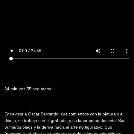
Duración
24 minutos 55 segundos
Resumen
Entrevista a Óscar Ferrando: sus comienzos con la pintura y el
dibujo, su trabajo con el grabado, y su labor como docente. Sus
primeros óleos y la deriva hacia el arte no figurativo. Sus
“poemas ilustrados” y su posterior producción en tinta china y