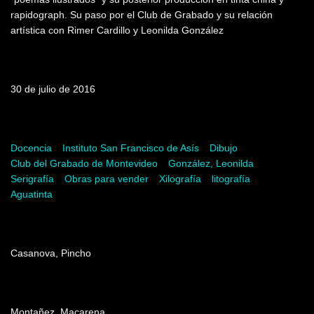
rapidograph. Su paso por el Club de Grabado y su relación
artística con Rimer Cardillo y Leonilda González
Fecha de emisión
30 de julio de 2016
Palabras clave
Docencia
Instituto San Francisco de Asís
Dibujo
Club del Grabado de Montevideo
González, Leonilda
Serigrafía
Obras para vender
Xilografía
litografía
Aguatinta
Dirección
Casanova, Pincho
Producción
Montañez, Macarena