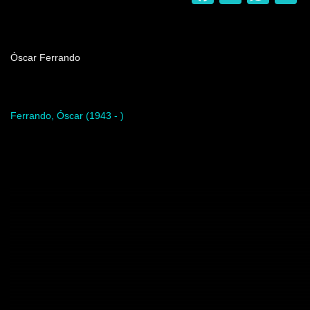
Nombre del programa
Óscar Ferrando
Artista del programa
Ferrando, Óscar (1943 - )
Video