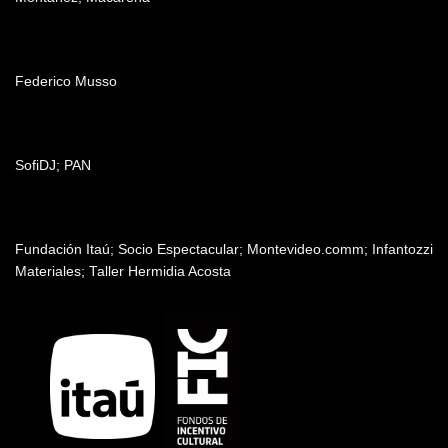
Edición
Federico Musso
Música
SofiDJ; PAN
Patrocinadores y auspiciantes
Fundación Itaú; Socio Espectacular; Montevideo.comm; Infantozzi
Materiales; Taller Hermidia Acosta