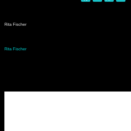
Nombre del programa
Rita Fischer
Artista del programa
Rita Fischer
Video