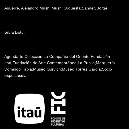
Aguerre, Alejandro;Mushi Mushi Orquesta;Sander, Jorge
Agradecimientos
Silvia Listur
Patrocinadores y auspiciantes
Agendarte;Colección La Compañía del Oriente;Fundación
Itaú;Fundación de Arte Contemporáneo;La Pupila;Marquería
Domingo Tapia;Museo Gurvich;Museo Torres García;Socio
Espectacular