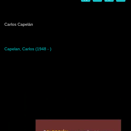
Nombre del programa
Carlos Capelán
Artista del programa
Capelan, Carlos (1948 - )
Video