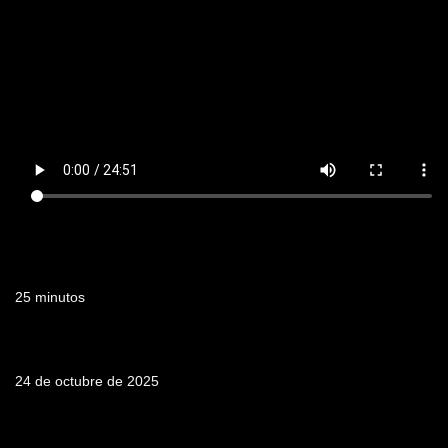
Duración
25 minutos
Fecha de emisión
24 de octubre de 2025
Tabla de contenidos