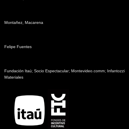
Producción
Montañez, Macarena
Edición
Felipe Fuentes
Patrocinadores y auspiciantes
Fundación Itaú; Socio Espectacular; Montevideo.comm; Infantozzi
Materiales