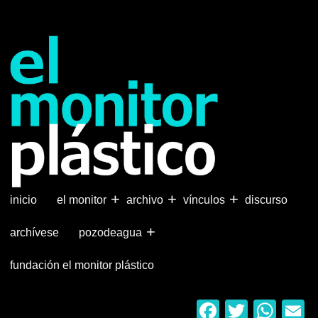
Pasar
al
contenido
principal
+
+
+
inicio
el monitor
archivo
vínculos
discurso
+
archívese
pozodeagua
fundación el monitor plástico
Faceboo
Twitter
Wha
E