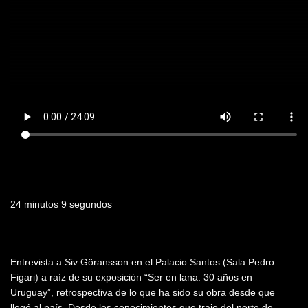
Duración
24 minutos 9 segundos
Resumen
Entrevista a Siv Göransson en el Palacio Santos (Sala Pedro
Figari) a raíz de su exposición “Ser en lana: 30 años en
Uruguay”, retrospectiva de lo que ha sido su obra desde que
llegó al país. Desde los conocimientos que trajo del norte de