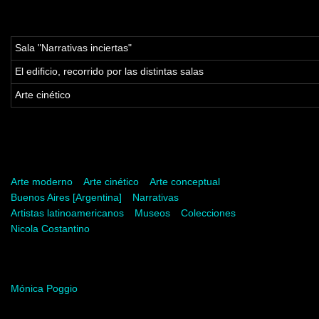
Tabla de contenidos
Sala "Narrativas inciertas"
El edificio, recorrido por las distintas salas
Arte cinético
Palabras clave
Arte moderno
Arte cinético
Arte conceptual
Buenos Aires [Argentina]
Narrativas
Artistas latinoamericanos
Museos
Colecciones
Nicola Costantino
Palabras del artista
Mónica Poggio