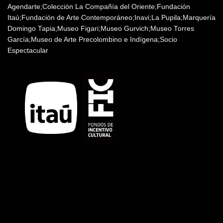
Agendarte;Colección La Compañía del Oriente;Fundación
Itaú;Fundación de Arte Contemporáneo;Inavi;La Pupila;Marquería
Domingo Tapia;Museo Figari;Museo Gurvich;Museo Torres
García;Museo de Arte Precolombino e Indígena;Socio
Espectacular