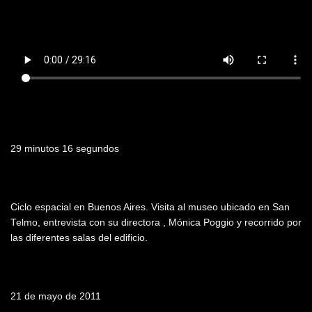
Duración
29 minutos 16 segundos
Resumen
Ciclo espacial en Buenos Aires. Visita al museo ubicado en San
Telmo, entrevista con su directora , Mónica Poggio y recorrido por
las diferentes salas del edificio.
Fecha de emisión
21 de mayo de 2011