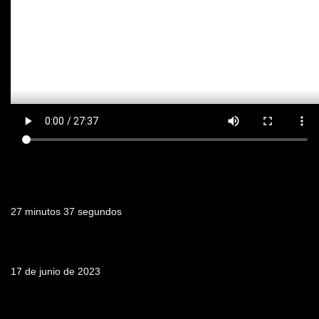
Duración
27 minutos 37 segundos
Fecha de emisión
17 de junio de 2023
Tabla de contenidos