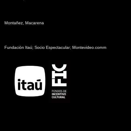
Producción
Montañez, Macarena
Patrocinadores y auspiciantes
Fundación Itaú; Socio Espectacular; Montevideo.comm