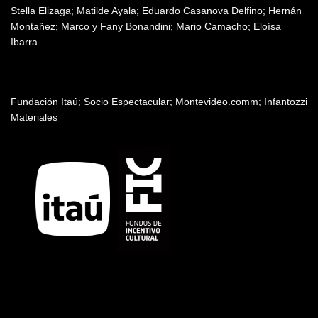
Stella Elizaga; Matilde Ayala; Eduardo Casanova Delfino; Hernán
Montañez; Marco y Fany Bonandini; Mario Camacho; Eloísa
Ibarra
Patrocinadores y auspiciantes
Fundación Itaú; Socio Espectacular; Montevideo.comm; Infantozzi
Materiales