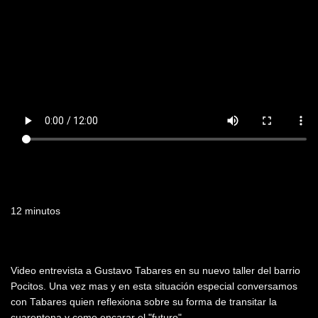
Duración
12 minutos
Resumen
Video entrevista a Gustavo Tabares en su nuevo taller del barrio
Pocitos. Una vez mas y en esta situación especial conversamos
con Tabares quien reflexiona sobre su forma de transitar la
cuarentena y como encarar el "futuro".