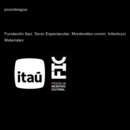
Edición
pozodeagua
Patrocinadores y auspiciantes
Fundación Itaú; Socio Espectacular; Montevideo.comm; Infantozzi
Materiales