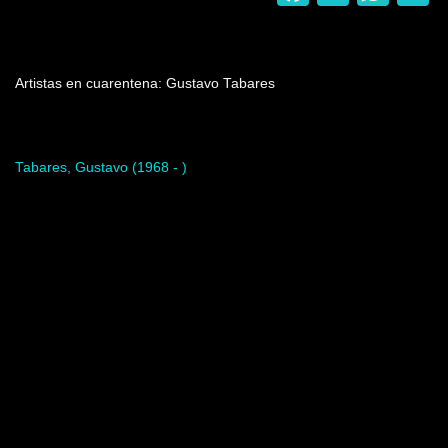
Nombre del programa
Artistas en cuarentena: Gustavo Tabares
Artista del programa
Tabares, Gustavo (1968 - )
Video