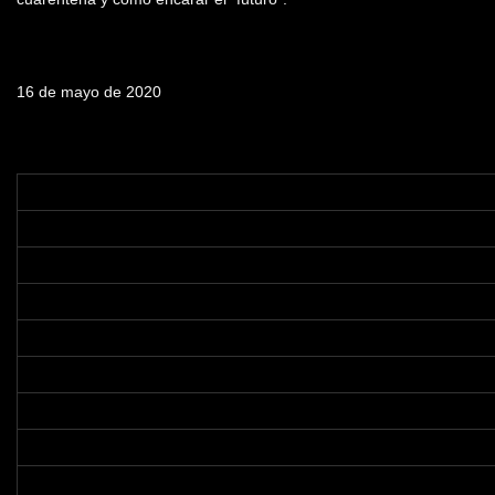
Fecha de emisión
16 de mayo de 2020
Tabla de contenidos