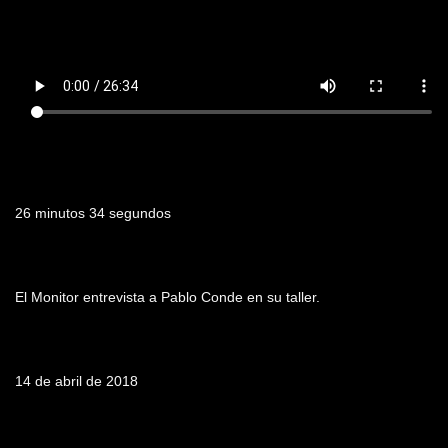
Duración
26 minutos 34 segundos
Resumen
El Monitor entrevista a Pablo Conde en su taller.
Fecha de emisión
14 de abril de 2018
Tabla de contenidos