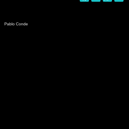
Nombre del programa
Pablo Conde
Video