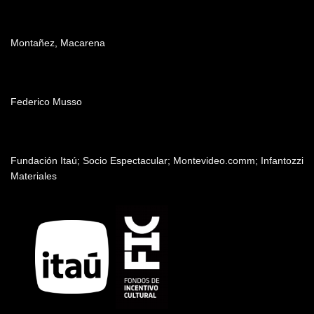
Producción
Montañez, Macarena
Edición
Federico Musso
Patrocinadores y auspiciantes
Fundación Itaú; Socio Espectacular; Montevideo.comm; Infantozzi
Materiales