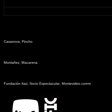
Dirección
Casanova, Pincho
Producción
Montañez, Macarena
Patrocinadores y auspiciantes
Fundación Itaú; Socio Espectacular; Montevideo.comm