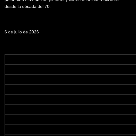
desde la década del 70.
Fecha de emisión
6 de julio de 2026
Tabla de contenidos