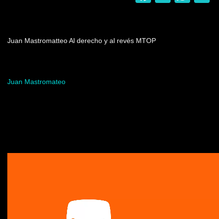
Nombre del programa
Juan Mastromatteo Al derecho y al revés MTOP
Artista del programa
Juan Mastromateo
Video