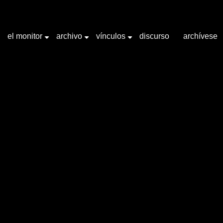
el monitor
archivo
vínculos
discurso
archívese
+
+
+