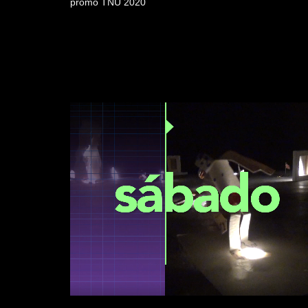
promo TNU 2020
Video