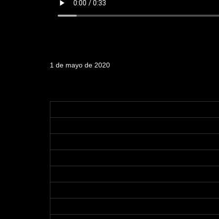
Fecha de emisión
1 de mayo de 2020
Tabla de contenidos