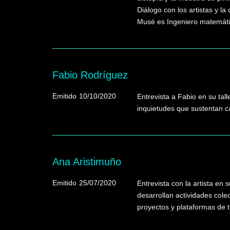
Diálogo con los artistas y la
Musé es Ingeniero matemático
Fabio Rodríguez
Emitido
10/10/2020
Entrevista a Fabio en su tal
inquietudes que sustentan c
Ana Aristimuño
Emitido
25/07/2020
Entrevista con la artista en
desarrollan actividades cole
proyectos y plataformas de 