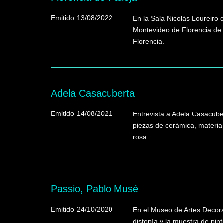
Emitido
13/08/2022
En la Sala Nicolás Loureiro 
Montevideo de Florencia de P
Florencia.
Adela Casacuberta
Emitido
14/08/2021
Entrevista a Adela Casacube
piezas de cerámica, materia 
rosa.
Passio, Pablo Musé
Emitido
24/10/2020
En el Museo de Artes Decora
distopía y la muestra de pin