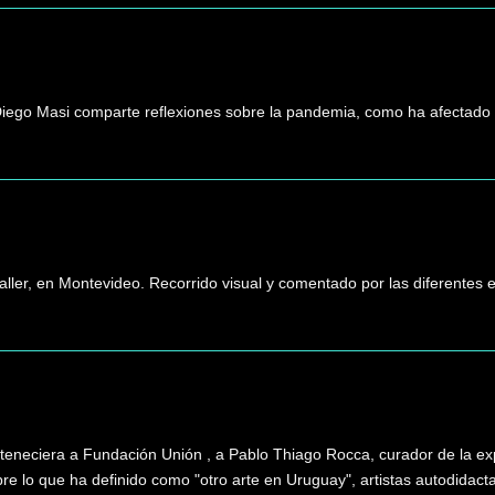
Diego Masi comparte reflexiones sobre la pandemia, como ha afectado 
 taller, en Montevideo. Recorrido visual y comentado por las diferentes 
rteneciera a Fundación Unión , a Pablo Thiago Rocca, curador de la exp
re lo que ha definido como "otro arte en Uruguay", artistas autodidacta