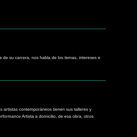
s de su carrera, nos habla de los temas, intereses e
os artistas contemporáneos tienen sus talleres y
rformance Artista a domicilio, de esa obra, otros