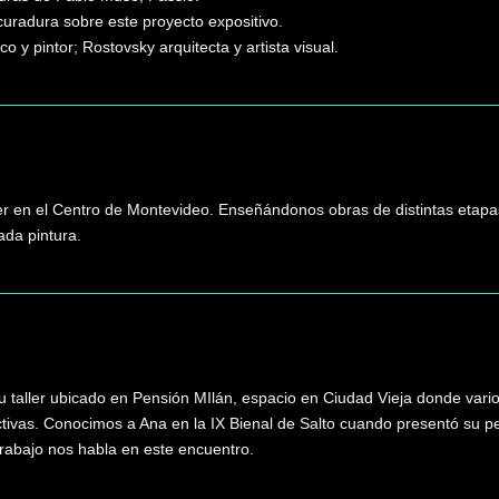
 curadura sobre este proyecto expositivo.
 y pintor; Rostovsky arquitecta y artista visual.
ler en el Centro de Montevideo. Enseñándonos obras de distintas etapa
ada pintura.
 su taller ubicado en Pensión MIlán, espacio en Ciudad Vieja donde vari
ctivas. Conocimos a Ana en la IX Bienal de Salto cuando presentó su pe
trabajo nos habla en este encuentro.