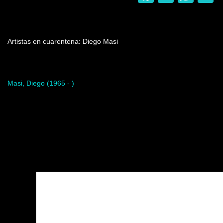
Nombre del programa
Artistas en cuarentena: Diego Masi
Artista del programa
Masi, Diego (1965 - )
Video