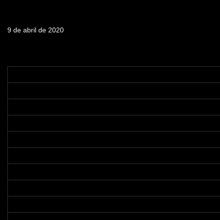
Fecha de emisión
9 de abril de 2020
Tabla de contenidos