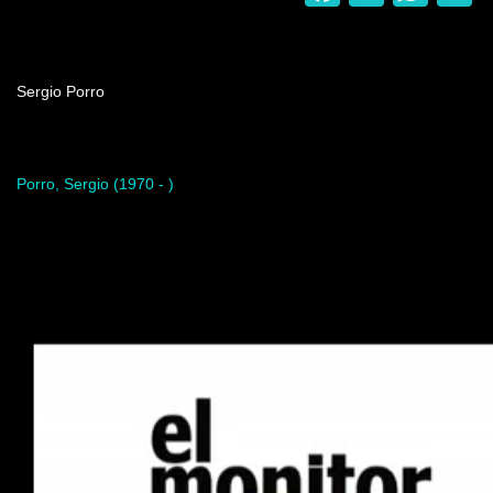
Nombre del programa
Sergio Porro
Artista del programa
Porro, Sergio (1970 - )
Video