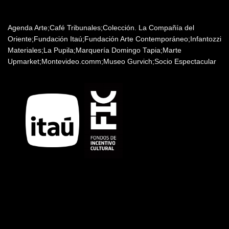
Patrocinadores y auspiciantes
Agenda Arte;Café Tribunales;Colección. La Compañía del
Oriente;Fundación Itaú;Fundación Arte Contemporáneo;Infantozzi
Materiales;La Pupila;Marquería Domingo Tapia;Marte
Upmarket;Montevideo.comm;Museo Gurvich;Socio Espectacular