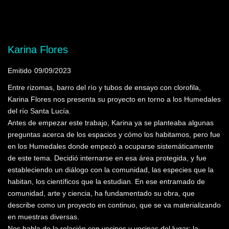
Mostrando programas que tienen la palabra
clave "Naturaleza"
Karina Flores
Emitido
09/09/2023
Entre rizomas, barro del río y tubos de ensayo con clorofila,
Karina Flores nos presenta su proyecto en torno a los Humedales
del río Santa Lucía.
Antes de empezar este trabajo, Karina ya se planteaba algunas
preguntas acerca de los espacios y cómo los habitamos, pero fue
en los Humedales donde empezó a ocuparse sistemáticamente
de este tema. Decidió internarse en esa área protegida, y fue
estableciendo un diálogo con la comunidad, las especies que la
habitan, los científicos que la estudian. En ese entramado de
comunidad, arte y ciencia, ha fundamentado su obra, que
describe como un proyecto en continuo, que se va materializando
en muestras diversas.
Nos habla de la relación con vecinos y vecinas del lugar; la