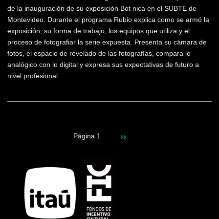
de la inauguración de su exposición Bot nica en el SUBTE de
Montevideo. Durante el programa Rubio explica como se armó la
exposición, su forma de trabajo, los equipos que utiliza y el
proceso de fotografiar la serie expuesta. Presenta su cámara de
fotos, el espacio de revelado de las fotografías, compara lo
analógico con lo digital y expresa sus expectativas de futuro a
nivel profesional
Siguiente
››
Página 1
Paginación
página