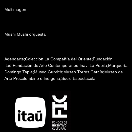
Post producción
Multimagen
Música
Mushi Mushi orquesta
Patrocinadores y auspiciantes
Agendarte;Colección La Compañía del Oriente;Fundación
Itaú;Fundación de Arte Contemporáneo;Inavi;La Pupila;Marquería
Domingo Tapia;Museo Gurvich;Museo Torres García;Museo de
Arte Precolombino e Indígena;Socio Espectacular