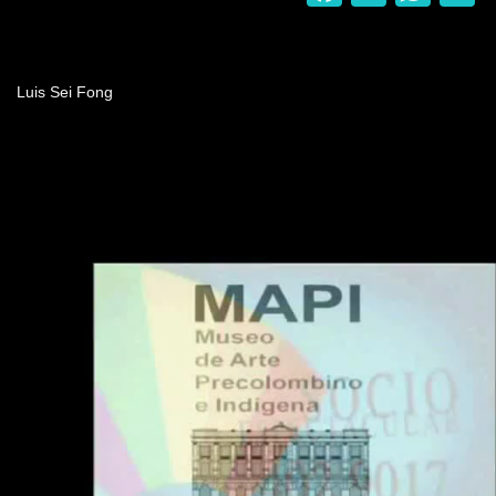
Nombre del programa
Luis Sei Fong
Video