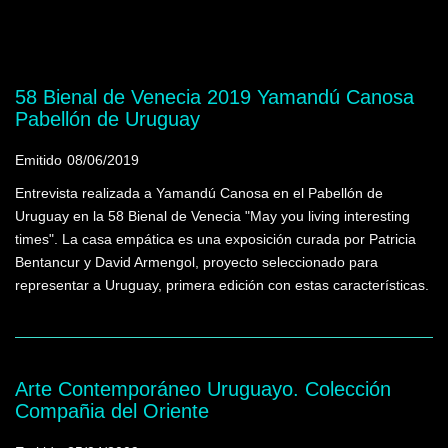
Mostrando programas que tienen la palabra
clave "Arte Contemporáneo uruguayo"
58 Bienal de Venecia 2019 Yamandú Canosa
Pabellón de Uruguay
Emitido
08/06/2019
Entrevista realizada a Yamandú Canosa en el Pabellón de
Uruguay en la 58 Bienal de Venecia "May you living interesting
times". La casa empática es una exposición curada por Patricia
Bentancur y David Armengol, proyecto seleccionado para
representar a Uruguay, primera edición con estas características.
Arte Contemporáneo Uruguayo. Colección
Compañia del Oriente