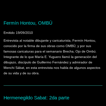
Mostrando programas que tienen la palabra
clave "Humor en la obra"
Fermín Hontou, OMBÚ
Emitido
19/09/2010
Entrevista al notable dibujante y caricaturista, Fermín Hontou,
conocido por la firma de sus obras como OMBÚ, y por sus
famosas caricaturas para el semanario Brecha, Ojo de Ombú.
Integrante de lo que María E. Yuguero llamó la generación del
dibujazo, discípulo de Guillermo Fernández y admirador de
Menchi Sábat, en esta entrevista nos habla de algunos aspectos
de su vida y de su obra.
Hermenegildo Sabat: 2da parte