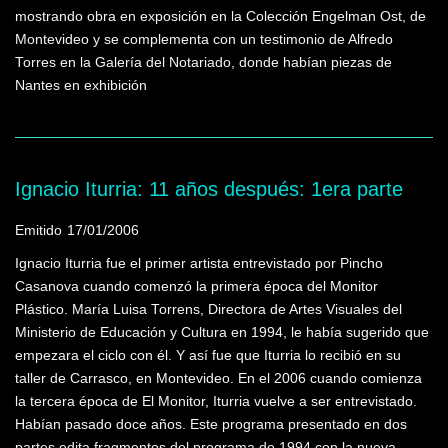
mostrando obra en exposición en la Colección Engelman Ost, de
Montevideo y se complementa con un testimonio de Alfredo
Torres en la Galería del Notariado, donde habían piezas de
Nantes en exhibición
Ignacio Iturria: 11 años después: 1era parte
Emitido
17/01/2006
Ignacio Iturria fue el primer artista entrevistado por Pincho
Casanova cuando comenzó la primera época del Monitor
Plástico. María Luisa Torrens, Directora de Artes Visuales del
Ministerio de Educación y Cultura en 1994, le había sugerido que
empezara el ciclo con él. Y así fue que Iturria lo recibió en su
taller de Carrasco, en Montevideo. En el 2006 cuando comienza
la tercera época de El Monitor, Iturria vuelve a ser entrevistado.
Habían pasado doce años. Este programa presentado en dos
partes edita fragmentos del programa de 1994 con la nueva