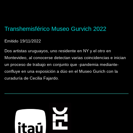
Mostrando programas que tienen la palabra
clave "Mario Benedetti"
Transhemisférico Museo Gurvich 2022
Emitido
19/11/2022
Dos artistas uruguayos, uno residente en NY y el otro en
Montevideo, al conocerse detectan varias coincidencias e inician
un proceso de trabajo en conjunto que -pandemia mediante-
confluye en una exposición a dúo en el Museo Gurich con la
curaduría de Cecilia Fajardo.