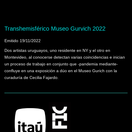
Mostrando programas que tienen la palabra
clave "medios electrónicos"
Transhemisférico Museo Gurvich 2022
Emitido
19/11/2022
Dos artistas uruguayos, uno residente en NY y el otro en
Montevideo, al conocerse detectan varias coincidencias e inician
un proceso de trabajo en conjunto que -pandemia mediante-
confluye en una exposición a dúo en el Museo Gurich con la
curaduría de Cecilia Fajardo.