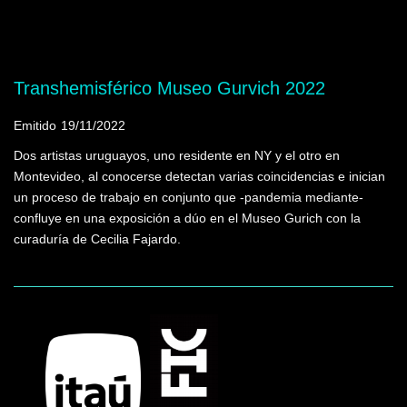
Mostrando programas que tienen la palabra
clave "magnetismo"
Transhemisférico Museo Gurvich 2022
Emitido
19/11/2022
Dos artistas uruguayos, uno residente en NY y el otro en
Montevideo, al conocerse detectan varias coincidencias e inician
un proceso de trabajo en conjunto que -pandemia mediante-
confluye en una exposición a dúo en el Museo Gurich con la
curaduría de Cecilia Fajardo.