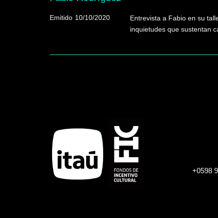
Emitido
10/10/2020
Entrevista a Fabio en su tal
inquietudes que sustentan c
+0598 9