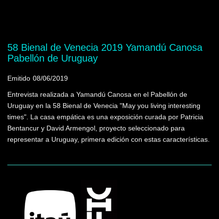
Mostrando programas que tienen la palabra
clave "caos"
58 Bienal de Venecia 2019 Yamandú Canosa
Pabellón de Uruguay
Emitido
08/06/2019
Entrevista realizada a Yamandú Canosa en el Pabellón de
Uruguay en la 58 Bienal de Venecia "May you living interesting
times". La casa empática es una exposición curada por Patricia
Bentancur y David Armengol, proyecto seleccionado para
representar a Uruguay, primera edición con estas características.