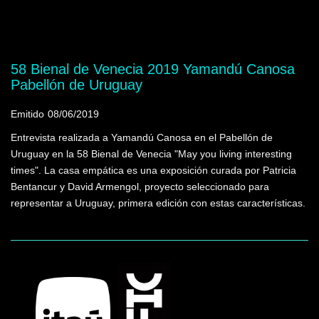
Mostrando programas que tienen la palabra
clave "paseo por el paisaje"
58 Bienal de Venecia 2019 Yamandú Canosa
Pabellón de Uruguay
Emitido
08/06/2019
Entrevista realizada a Yamandú Canosa en el Pabellón de
Uruguay en la 58 Bienal de Venecia "May you living interesting
times". La casa empática es una exposición curada por Patricia
Bentancur y David Armengol, proyecto seleccionado para
representar a Uruguay, primera edición con estas características.