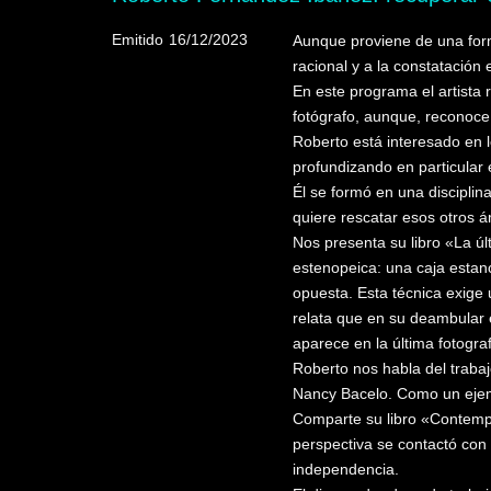
Emitido
16/12/2023
Aunque proviene de una form
racional y a la constatación 
En este programa el artista 
fotógrafo, aunque, reconoce,
Roberto está interesado en 
profundizando en particular 
Él se formó en una disciplin
quiere rescatar esos otros á
Nos presenta su libro «La úl
estenopeica: una caja estanc
opuesta. Esta técnica exige u
relata que en su deambular
aparece en la última fotogr
Roberto nos habla del trabaj
Nancy Bacelo. Como un ejemp
Comparte su libro «Contempo
perspectiva se contactó con
independencia.