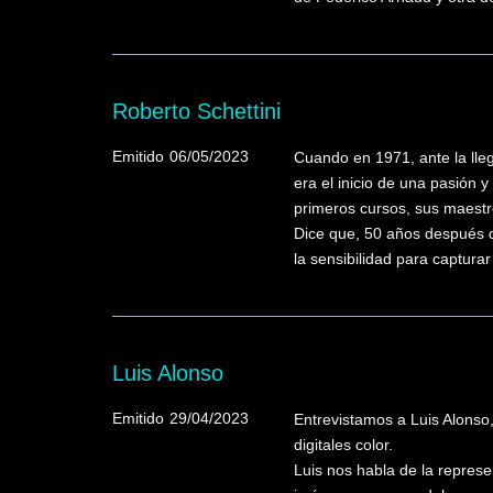
Roberto Schettini
Emitido
06/05/2023
Cuando en 1971, ante la lleg
era el inicio de una pasión 
primeros cursos, sus maestro
Dice que, 50 años después d
la sensibilidad para captur
Luis Alonso
Emitido
29/04/2023
Entrevistamos a Luis Alonso,
digitales color.
Luis nos habla de la represe