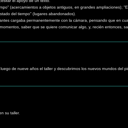
sitar el apoyo de un texto.
mpo" (acercamientos a objetos antiguos, en grandes ampliaciones); "El
estado del tiempo" (lugares abandonados).
ntes cargaba permanentemente con la cámara, pensando que en cualq
 momentos, saber que se quiere comunicar algo, y, recién entonces, sal
 luego de nueve años el taller y descubrimos los nuevos mundos del pi
n su taller.