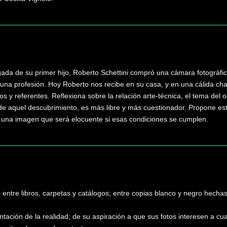
ada de su primer hijo, Roberto Schettini compró una cámara fotográfic
y una profesión. Hoy Roberto nos recibe en su casa, y en una cálida cha
s y referentes. Reflexiona sobre la relación arte-técnica, el tema del 
e aquel descubrimiento, es más libre y más cuestionador. Propone estar
ar una imagen que será elocuente si esas condiciones se cumplen.
 entre libros, carpetas y catálogos; entre copias blanco y negro hecha
ntación de la realidad; de su aspiración a que sus fotos interesen a c