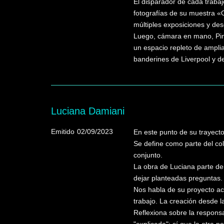
El disparador de cada trabaj
fotografías de su muestra «O
múltiples exposiciones y des
Luego, cámara en mano, Pinc
un espacio repleto de ampli
banderines de Liverpool y de
Luciana Damiani
Emitido
02/09/2023
En este punto de su trayect
Se define como parte del co
conjunto.
La obra de Luciana parte de 
dejar planteadas preguntas.
Nos habla de su proyecto ace
trabajo. La creación desde l
Reflexiona sobre la responsa