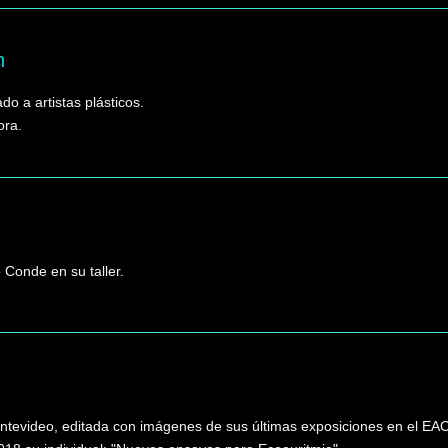
h
do a artistas plásticos.
ora.
 Conde en su taller.
ontevideo, editada con imágenes de sus últimas exposiciones en el EAC 