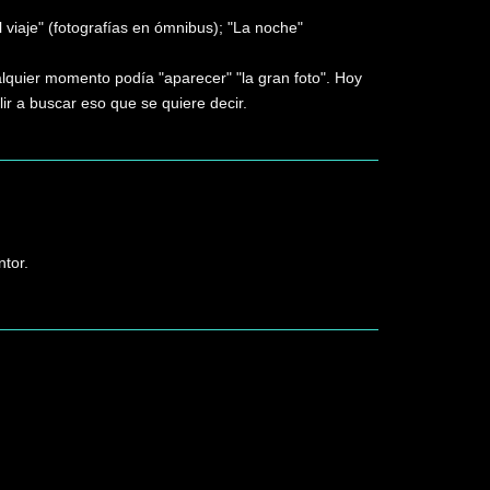
 viaje" (fotografías en ómnibus); "La noche"
uier momento podía "aparecer" "la gran foto". Hoy
ir a buscar eso que se quiere decir.
ntor.