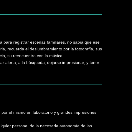
a para registrar escenas familiares, no sabía que ese
rla, recuerda el deslumbramiento por la fotografía, sus
ocio, su reencuentro con la música.
 alerta, a la búsqueda, dejarse impresionar, y tener
s por él mismo en laboratorio y grandes impresiones
ualquier persona; de la necesaria autonomía de las