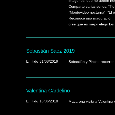
imágenes, que no deben nece
Comparte varias series: "Tie
(Montevideo nocturna); "El 
Reconoce una maduración: a
cree que es mejor elegir los
Sebastián Sáez 2019
Emitido
31/08/2019
Sebastián y Pincho recorren
Valentina Cardelino
Emitido
16/06/2018
Macarena visita a Valentina e