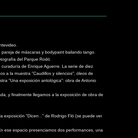
ntevideo.
a pareja de máscaras y bodypaint bailando tango.
otografía del Parque Rodó.
 curaduría de Enrique Aguerre. La serie de diez
s a la muestra "Caudillos y silencios"; óleos de
tra "Una exposición antológica": obra de Antonio
da, y finalmente llegamos a la exposición de obra de
a exposición "Dicen..." de Rodrigo Fló (se puede ver
". En ese espacio presenciamos dos performances, una