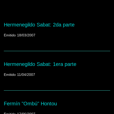
Mostrando programas que tienen la palabra
clave "Dibujo"
Hermenegildo Sabat: 2da parte
Emitido
18/03/2007
Hermenegildo Sabat: 1era parte
Emitido
11/04/2007
Fermín "Ombú" Hontou