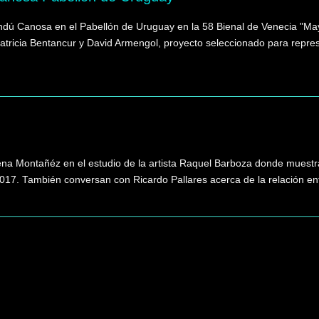
ndú Canosa en el Pabellón de Uruguay en la 58 Bienal de Venecia "May 
atricia Bentancur y David Armengol, proyecto seleccionado para repres
na Montañéz en el estudio de la artista Raquel Barboza donde muestra
7. También conversan con Ricardo Pallares acerca de la relación entre 
Buscar
en