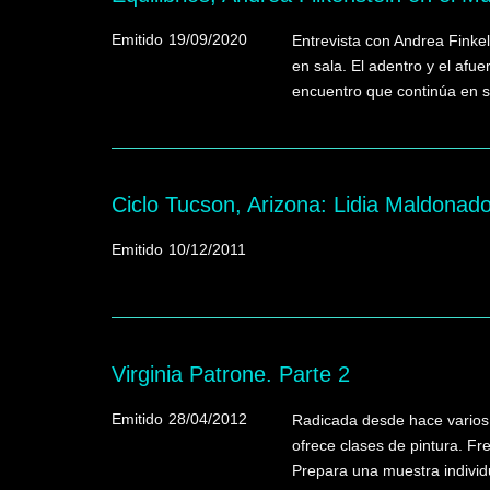
Emitido
19/09/2020
Entrevista con Andrea Finkel
en sala. El adentro y el afue
encuentro que continúa en s
Ciclo Tucson, Arizona: Lidia Maldonad
Emitido
10/12/2011
Virginia Patrone. Parte 2
Emitido
28/04/2012
Radicada desde hace varios 
ofrece clases de pintura. F
Prepara una muestra individ