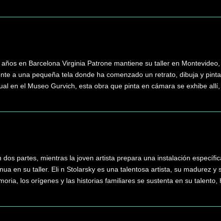
años en Barcelona Virginia Patrone mantiene su taller en Montevideo,
rente a una pequeña tela donde ha comenzado un retrato, dibuja y pinta
ual en el Museo Gurvich, esta obra que pinta en cámara se exhibe allí
 dos partes, mientras la joven artista prepara una instalación específ
ua en su taller. Eli n Stolarsky es una talentosa artista, su madurez y 
oria, los orígenes y las historias familiares se sustenta en su talento