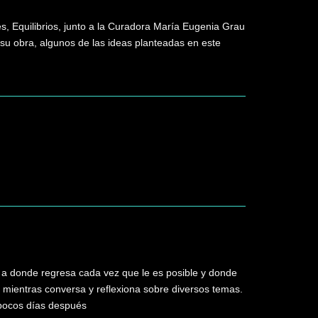
es, Equilibrios, junto a la Curadora María Eugenia Grau
en su obra, algunos de las ideas planteadas en este
 a donde regresa cada vez que le es posible y donde
 mientras conversa y reflexiona sobre diversos temas.
 pocos días después