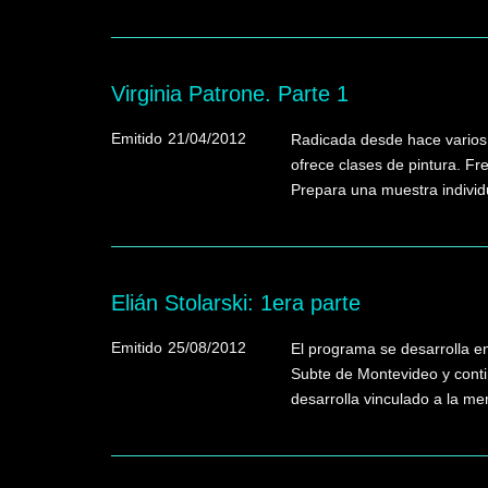
Virginia Patrone. Parte 1
Emitido
21/04/2012
Radicada desde hace varios 
ofrece clases de pintura. F
Prepara una muestra individ
Elián Stolarski: 1era parte
Emitido
25/08/2012
El programa se desarrolla en
Subte de Montevideo y contin
desarrolla vinculado a la mem