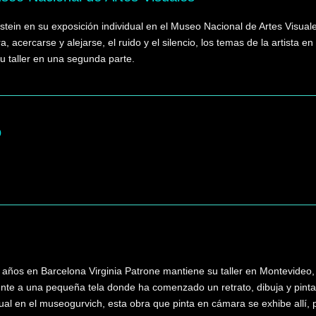
stein en su exposición individual en el Museo Nacional de Artes Visual
ra, acercarse y alejarse, el ruido y el silencio, los temas de la artista 
u taller en una segunda parte.
o
años en Barcelona Virginia Patrone mantiene su taller en Montevideo,
rente a una pequeña tela donde ha comenzado un retrato, dibuja y pinta
ual en el museogurvich, esta obra que pinta en cámara se exhibe allí,