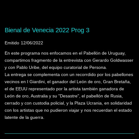
Mostrando programas que tienen la palabra
clave "Pabellón de Uruguay"
Bienal de Venecia 2022 Prog 3
Emitido
12/06/2022
En este programa nos enfocamos en el Pabellón de Uruguay,
compartimos fragmento de la entrevista con Gerardo Goldwasser
y con Pablo Uribe, del equipo curatorial de Persona.
La entrega se complementa con un recorrdido por los pabellones
vecinos en I Giardini, el ganador del León de oro, Gran Bretaña,
el de EEUU representado por la artista también ganadora de
León de oro, Australia y su "Desastre", el pabellón de Rusia,
cerrado y con custodia policial, y la Plaza Ucrania, en solidaridad
con los artistas que no pudieron viajar y nos recuerdan el estado
latente de la guerra.