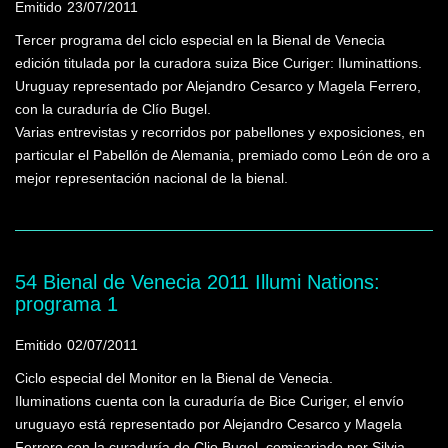
Emitido
23/07/2011
Tercer programa del ciclo especial en la Bienal de Venecia
edición titulada por la curadora suiza Bice Curiger: Iluminattions.
Uruguay representado por Alejandro Cesarco y Magela Ferrero,
con la curaduría de Clío Bugel.
Varias entrevistas y recorridos por pabellones y exposiciones, en
particular el Pabellón de Alemania, premiado como León de oro a
mejor representación nacional de la bienal.
54 Bienal de Venecia 2011 Illumi Nations:
programa 1
Emitido
02/07/2011
Ciclo especial del Monitor en la Bienal de Venecia.
Iluminations cuenta con la curaduría de Bice Curiger, el envío
uruguayo está representado por Alejandro Cesarco y Magela
Ferrero con la curaduría de Clio Bugel, comisariado por Silvia